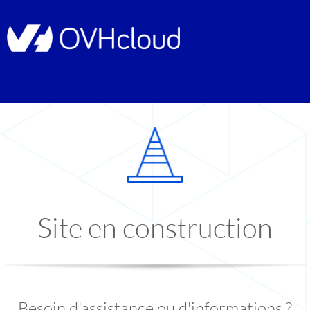
Site en construction
Besoin d'assistance ou d'informations ?